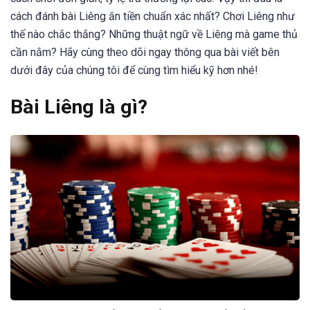
cách đánh bài Liêng ăn tiền chuẩn xác nhất? Chơi Liêng như
thế nào chắc thắng? Những thuật ngữ về Liêng mà game thủ
cần nắm? Hãy cùng theo dõi ngay thông qua bài viết bên
dưới đây của chúng tôi để cùng tìm hiểu kỹ hơn nhé!
Bài Liêng là gì?