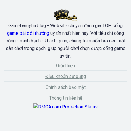
Gamebaiuytin.blog - Website chuyên đánh giá TOP cổng
game bài đổi thưởng
uy tín nhất hiện nay. Với tiêu chí công
bằng - minh bạch - khách quan, chúng tôi muốn tạo nên một
sân chơi trong sạch, giúp người chơi chọn được cổng game
uy tín.
Giới thiệu
Điều khoản sử dụng
Chính sách bảo mật
Thông tin liên hệ