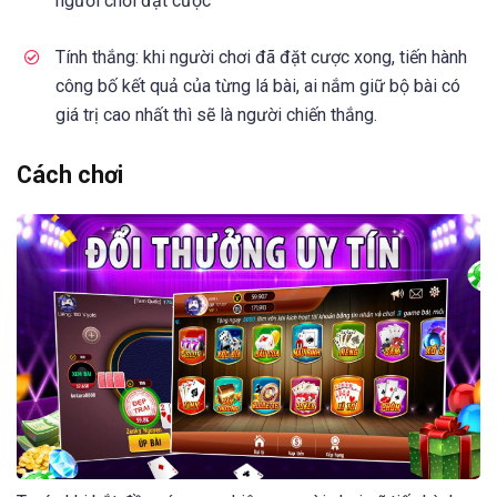
người chơi đặt cược
Tính thắng: khi người chơi đã đặt cược xong, tiến hành
công bố kết quả của từng lá bài, ai nắm giữ bộ bài có
giá trị cao nhất thì sẽ là người chiến thắng.
Cách chơi