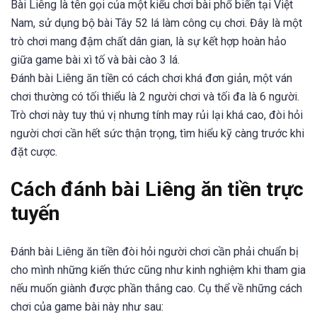
Bài Liêng là tên gọi của một kiểu chơi bài phổ biến tại Việt
Nam, sử dụng bộ bài Tây 52 lá làm công cụ chơi. Đây là một
trò chơi mang đậm chất dân gian, là sự kết hợp hoàn hảo
giữa game bài xì tố và bài cào 3 lá.
Đánh bài Liêng ăn tiền có cách chơi khá đơn giản, một ván
chơi thường có tối thiểu là 2 người chơi và tối đa là 6 người.
Trò chơi này tuy thú vị nhưng tính may rủi lại khá cao, đòi hỏi
người chơi cần hết sức thận trọng, tìm hiểu kỹ càng trước khi
đặt cược.
Cách đánh bài Liêng ăn tiền trực
tuyến
Đánh bài Liêng ăn tiền đòi hỏi người chơi cần phải chuẩn bị
cho mình những kiến thức cũng như kinh nghiệm khi tham gia
nếu muốn giành được phần thắng cao. Cụ thể về những cách
chơi của game bài này như sau: