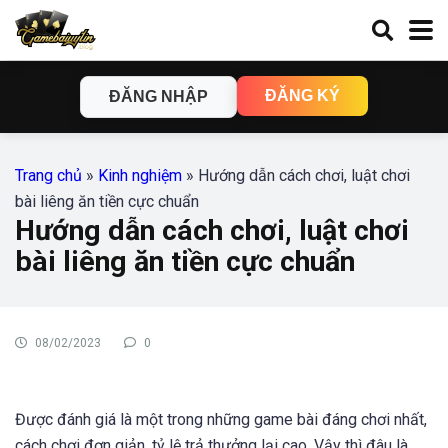
ĐĂNG KÝ
ĐĂNG NHẬP
Trang chủ
»
Kinh nghiệm
»
Hướng dẫn cách chơi, luật chơi
bài liêng ăn tiền cực chuẩn
Hướng dẫn cách chơi, luật chơi
bài liêng ăn tiền cực chuẩn
08/02/2023
0
Được đánh giá là một trong những game bài đáng chơi nhất,
cách chơi đơn giản, tỷ lệ trả thưởng lại cao. Vậy thì đâu là