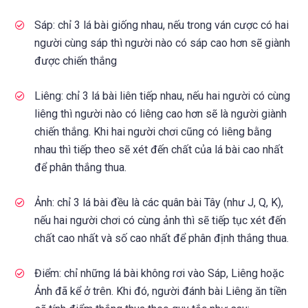
Sáp: chỉ 3 lá bài giống nhau, nếu trong ván cược có hai
người cùng sáp thì người nào có sáp cao hơn sẽ giành
được chiến thắng
Liêng: chỉ 3 lá bài liên tiếp nhau, nếu hai người có cùng
liêng thì người nào có liêng cao hơn sẽ là người giành
chiến thắng. Khi hai người chơi cũng có liêng bằng
nhau thì tiếp theo sẽ xét đến chất của lá bài cao nhất
để phân thắng thua.
Ảnh: chỉ 3 lá bài đều là các quân bài Tây (như J, Q, K),
nếu hai người chơi có cùng ảnh thì sẽ tiếp tục xét đến
chất cao nhất và số cao nhất để phân định thắng thua.
Điểm: chỉ những lá bài không rơi vào Sáp, Liêng hoặc
Ảnh đã kể ở trên. Khi đó, người đánh bài Liêng ăn tiền