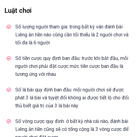
Luật chơi
Số lượng người tham gia: trong bất kỳ ván đánh bài
Liêng ăn tiền nào cũng cần tối thiểu là 2 người chơi và
tối đa là 6 người
Số tiền cược quy định ban đầu: trước khi bắt đầu, mỗi
người chơi phải đặt cược mức tiền cược ban đầu là
tương ứng với nhau
Số lá bài quy định ban đầu: mỗi người chơi sẽ được
phát 3 lá bài và tuyệt đối không ai được tiết lộ cho đối
thủ biết giá trị của 3 lá bài này.
Số vòng cược quy định: ở bất kỳ nhà cái nào, đánh bài
Liêng ăn tiền cũng sẽ có tổng cộng là 3 vòng cược để