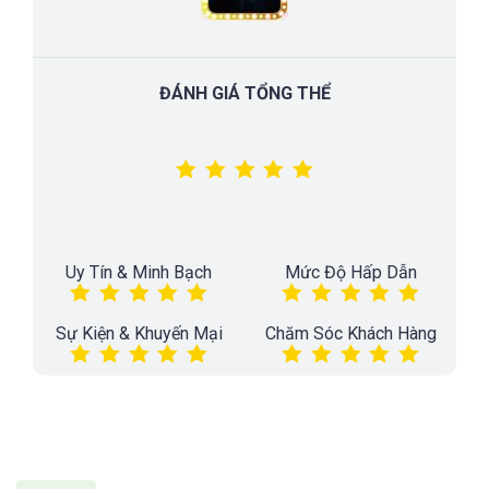
ĐÁNH GIÁ TỔNG THỂ
Uy Tín & Minh Bạch
Mức Độ Hấp Dẫn
Sự Kiện & Khuyến Mại
Chăm Sóc Khách Hàng