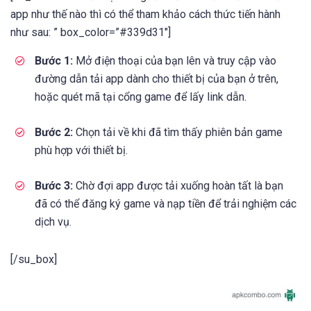
app như thế nào thì có thể tham khảo cách thức tiến hành
như sau: ” box_color=”#339d31″]
Bước 1:
Mở điện thoại của bạn lên và truy cập vào
đường dẫn tải app dành cho thiết bị của bạn ở trên,
hoặc quét mã tại cổng game để lấy link dẫn.
Bước 2:
Chọn tải về khi đã tìm thấy phiên bản game
phù hợp với thiết bị.
Bước 3:
Chờ đợi app được tải xuống hoàn tất là bạn
đã có thể đăng ký game và nạp tiền để trải nghiệm các
dịch vụ.
[/su_box]