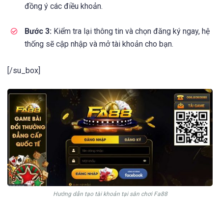
đồng ý các điều khoản.
Bước 3:
Kiểm tra lại thông tin và chọn đăng ký ngay, hệ
thống sẽ cập nhập và mở tài khoản cho bạn.
[/su_box]
Hướng dẫn tạo tài khoản tại sân chơi Fa88