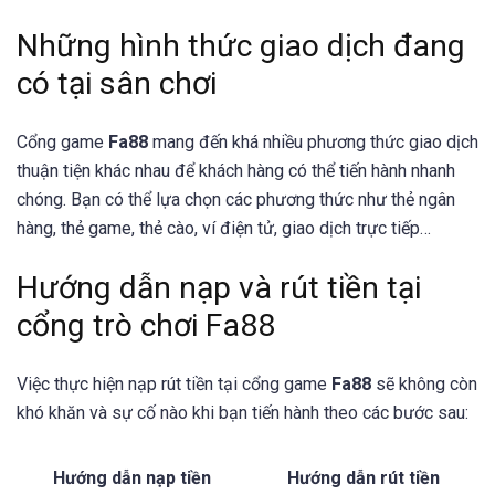
Những hình thức giao dịch đang
có tại sân chơi
Cổng game
Fa88
mang đến khá nhiều phương thức giao dịch
thuận tiện khác nhau để khách hàng có thể tiến hành nhanh
chóng. Bạn có thể lựa chọn các phương thức như thẻ ngân
hàng, thẻ game, thẻ cào, ví điện tử, giao dịch trực tiếp…
Hướng dẫn nạp và rút tiền tại
cổng trò chơi Fa88
Việc thực hiện nạp rút tiền tại cổng game
Fa88
sẽ không còn
khó khăn và sự cố nào khi bạn tiến hành theo các bước sau:
Hướng dẫn nạp tiền
Hướng dẫn rút tiền