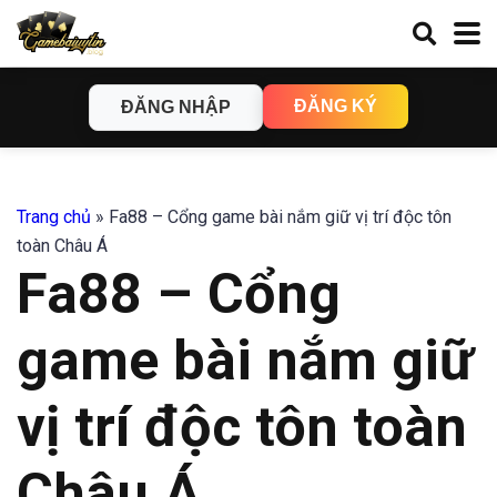
ĐĂNG KÝ
ĐĂNG NHẬP
Trang chủ
»
Fa88 – Cổng game bài nắm giữ vị trí độc tôn
toàn Châu Á
Fa88 – Cổng
game bài nắm giữ
vị trí độc tôn toàn
Châu Á