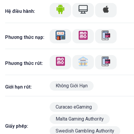
Hệ điều hành:
Phương thức nạp:
Phương thức rút:
Không Giới Hạn
Giới hạn rút:
Curacao eGaming
Malta Gaming Authority
Giấy phép:
Swedish Gambling Authority