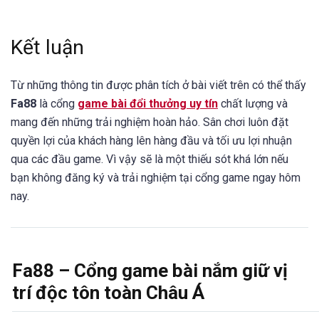
Kết
luận
Từ những thông tin được phân tích ở bài viết trên có thể thấy
Fa88
là cổng
game bài đổi thưởng uy tín
chất lượng và
mang đến những trải nghiệm hoàn hảo. Sân chơi luôn đặt
quyền lợi của khách hàng lên hàng đầu và tối ưu lợi nhuận
qua các đầu game. Vì vậy sẽ là một thiếu sót khá lớn nếu
bạn không đăng ký và trải nghiệm tại cổng game ngay hôm
nay.
Fa88 – Cổng game bài nắm giữ vị
trí độc tôn toàn Châu Á