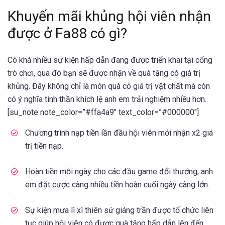
Khuyến mãi khủng hội viên nhận
được ở Fa88 có gì?
Có khá nhiều sự kiện hấp dẫn đang được triển khai tại cổng
trò chơi, qua đó bạn sẽ được nhận về quà tặng có giá trị
khủng. Đây không chỉ là món quà có giá trị vật chất mà còn
có ý nghĩa tinh thần khích lệ anh em trải nghiệm nhiều hơn.
[su_note note_color=”#ffa4a9″ text_color=”#000000″]
Chương trình nạp tiền lần đầu hội viên mới nhận x2 giá
trị tiền nạp.
Hoàn tiền mỗi ngày cho các đầu game đổi thưởng, anh
em đặt cược càng nhiều tiền hoàn cuối ngày càng lớn.
Sự kiện mưa lì xì thiên sứ giáng trần được tổ chức liên
tục giúp hội viên có được quà tặng hấp dẫn lên đến