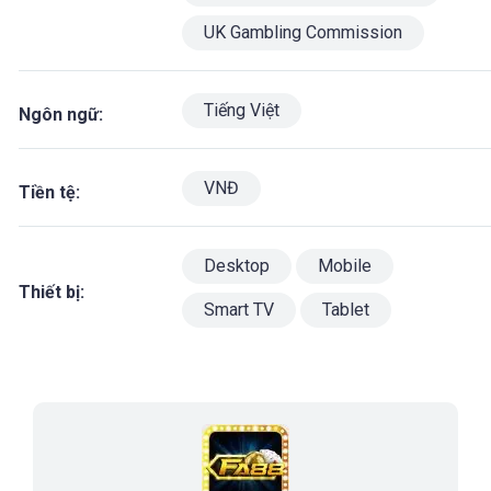
UK Gambling Commission
Tiếng Việt
Ngôn ngữ:
VNĐ
Tiền tệ:
Desktop
Mobile
Thiết bị:
Smart TV
Tablet