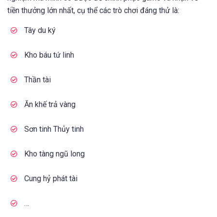
tiền thưởng lớn nhất, cụ thể các trò chơi đáng thử là:
Tây du ký
Kho báu tứ linh
Thần tài
Ăn khế trả vàng
Sơn tinh Thủy tinh
Kho tàng ngũ long
Cung hỷ phát tài
…