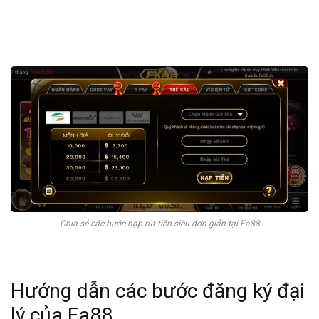
Chia sẻ các bước nạp rút tiền siêu đơn giản tại Fa88
Hướng dẫn các bước đăng ký đại
lý của Fa88