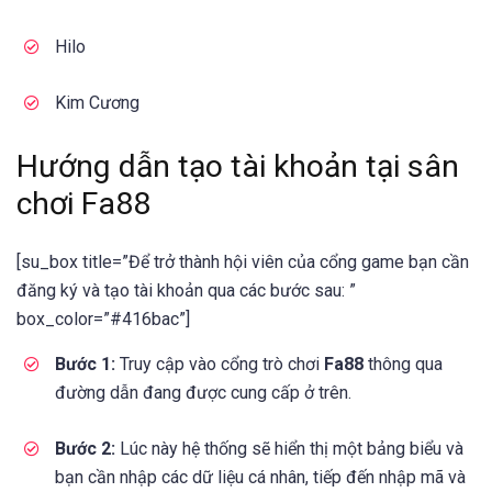
Hilo
Kim Cương
Hướng dẫn tạo tài khoản tại sân
chơi Fa88
[su_box title=”Để trở thành hội viên của cổng game bạn cần
đăng ký và tạo tài khoản qua các bước sau: ”
box_color=”#416bac”]
Bước 1:
Truy cập vào cổng trò chơi
Fa88
thông qua
đường dẫn đang được cung cấp ở trên.
Bước 2:
Lúc này hệ thống sẽ hiển thị một bảng biểu và
bạn cần nhập các dữ liệu cá nhân, tiếp đến nhập mã và