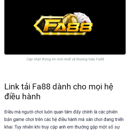
Cập nhật thông tin mới nhất về thương hiệu Fa88
Link tải Fa88 dành cho mọi hệ
điều hành
Điều mà người chơi luôn quan tâm đấy chính là các phiên
bản game chơi trên các hệ điều hành mà sân chơi đang triển
khai. Tuy nhiên khi truy cập anh em thường gặp một số sự