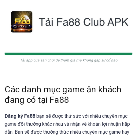
Tải app của sân chơi để tham gia mà không gặp sự cố nào
Các danh mục game ăn khách
đang có tại Fa88
Đăng ký Fa88
bạn sẽ được thử sức với nhiều chuyên mục
game đổi thưởng khác nhau và nhận về khoản lợi nhuận hấp
dẫn. Bạn sẽ được thưởng thức nhiều chuyên mục game hay