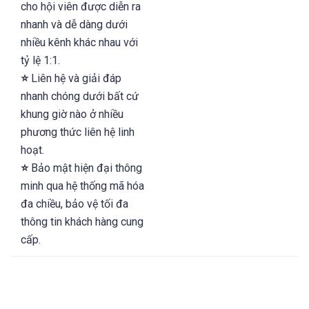
cho hội viên được diễn ra
nhanh và dễ dàng dưới
nhiều kênh khác nhau với
tỷ lệ 1:1.
⭐
Liên hệ và giải đáp
nhanh chóng dưới bất cứ
khung giờ nào ở nhiều
phương thức liên hệ linh
hoạt.
⭐
Bảo mật hiện đại thông
minh qua hệ thống mã hóa
đa chiều, bảo vệ tối đa
thông tin khách hàng cung
cấp.