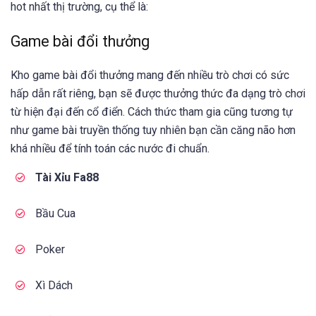
hot nhất thị trường, cụ thể là:
Game bài đổi thưởng
Kho game bài đổi thưởng mang đến nhiều trò chơi có sức
hấp dẫn rất riêng, bạn sẽ được thưởng thức đa dạng trò chơi
từ hiện đại đến cổ điển. Cách thức tham gia cũng tương tự
như game bài truyền thống tuy nhiên bạn cần căng não hơn
khá nhiều để tính toán các nước đi chuẩn.
Tài Xỉu Fa88
Bầu Cua
Poker
Xì Dách